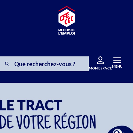
MENU
MON ESPACE