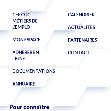
CFE CGC
CALENDRIER
MÉTIERS DE
L’EMPLOI
ACTUALITÉS
MON ESPACE
PARTENAIRES
ADHÉRER EN
CONTACT
LIGNE
DOCUMENTATIONS
ANNUAIRE
Pour connaître