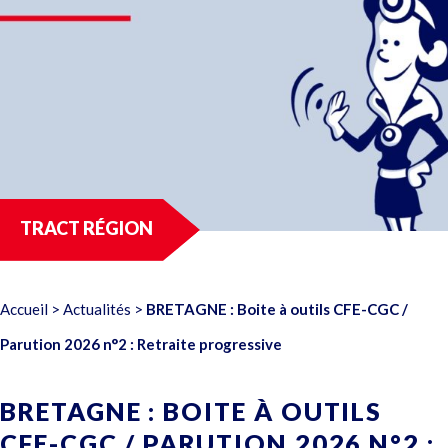
TRACT RÉGION
Accueil
>
Actualités
>
BRETAGNE : Boite à outils CFE-CGC /
Parution 2026 n°2 : Retraite progressive
BRETAGNE : BOITE À OUTILS
CFE-CGC / PARUTION 2026 N°2 :