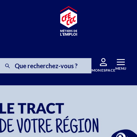
MENU
MON ESPACE