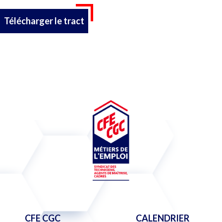
Télécharger le tract
CFE CGC
CALENDRIER