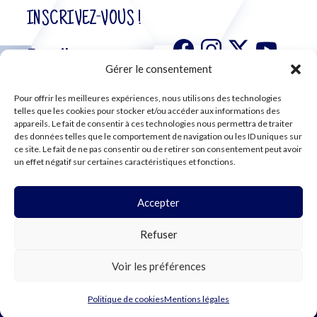
INSCRIVEZ-VOUS !
Gérer le consentement
Pour offrir les meilleures expériences, nous utilisons des technologies
S'abonner à
telles que les cookies pour stocker et/ou accéder aux informations des
notre
appareils. Le fait de consentir à ces technologies nous permettra de traiter
des données telles que le comportement de navigation ou les ID uniques sur
newsletter
ce site. Le fait de ne pas consentir ou de retirer son consentement peut avoir
un effet négatif sur certaines caractéristiques et fonctions.
Accepter
©2024 CFE CGC
Refuser
PLAN DU SITE
MENTIONS LÉGALES
RGPD
Voir les préférences
COOKIES
Politique de cookies
Mentions légales
WEBDESIGN PAR LEMON Création