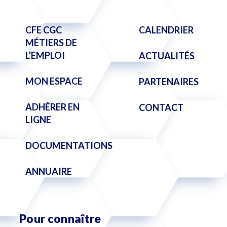
CFE CGC
CALENDRIER
MÉTIERS DE
L’EMPLOI
ACTUALITÉS
MON ESPACE
PARTENAIRES
ADHÉRER EN
CONTACT
LIGNE
DOCUMENTATIONS
ANNUAIRE
Pour connaître