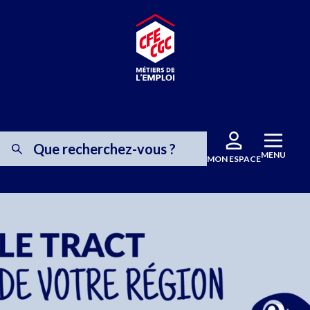
MENU
MON ESPACE