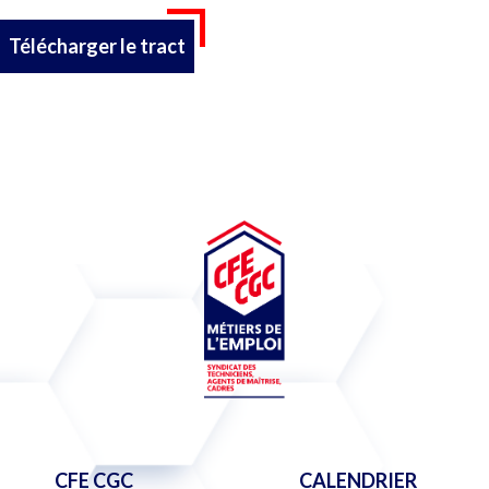
Télécharger le tract
CFE CGC
CALENDRIER