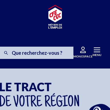
MENU
MON ESPACE