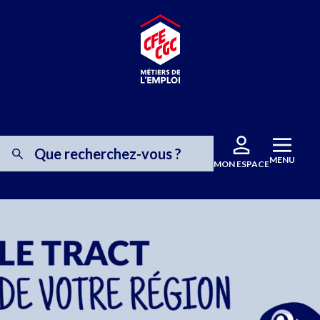
MENU
MON ESPACE