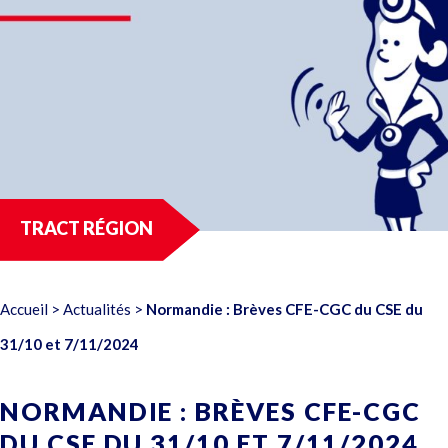
TRACT RÉGION
Accueil
>
Actualités
>
Normandie : Brèves CFE-CGC du CSE du
31/10 et 7/11/2024
NORMANDIE : BRÈVES CFE-CGC
DU CSE DU 31/10 ET 7/11/2024