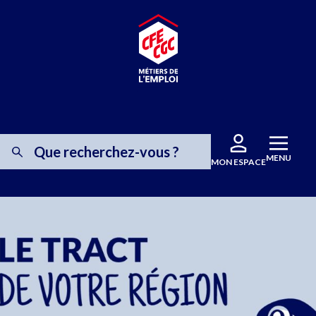
MENU
MON ESPACE