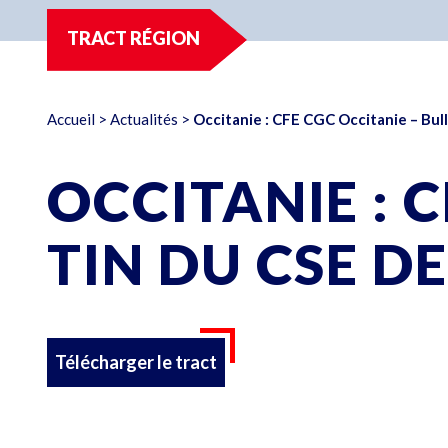
TRACT RÉGION
Accueil
>
Actualités
>
Occitanie : CFE CGC Occitanie – Bul
OCCITANIE : 
TIN DU CSE DE
Télécharger le tract