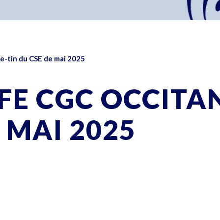
le-tin du CSE de mai 2025
CFE CGC OCCITAN
 MAI 2025