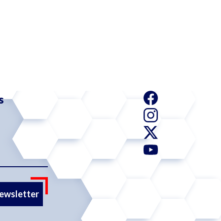
s
newsletter