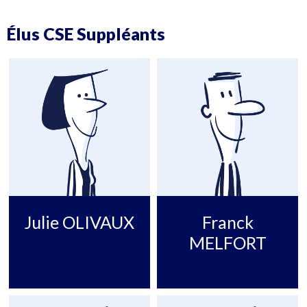
Élus CSE Suppléants
Julie OLIVAUX
Franck
MELFORT