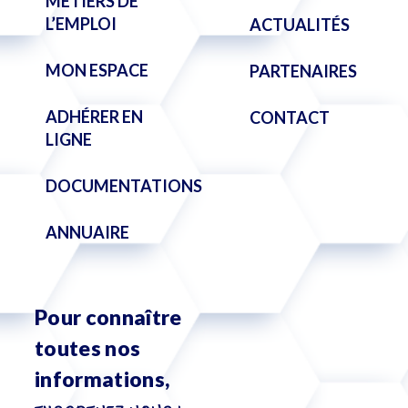
MÉTIERS DE
L’EMPLOI
ACTUALITÉS
MON ESPACE
PARTENAIRES
ADHÉRER EN
CONTACT
LIGNE
DOCUMENTATIONS
ANNUAIRE
Pour connaître
toutes nos
informations,