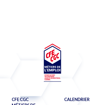
CFE CGC
CALENDRIER