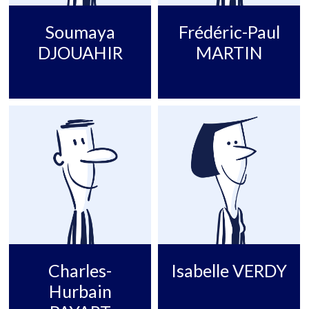
Soumaya
Frédéric-Paul
DJOUAHIR
MARTIN
Charles-
Isabelle VERDY
Hurbain