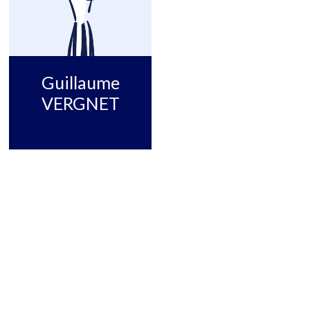
Guillaume
VERGNET