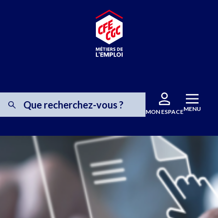
MENU
MON ESPACE