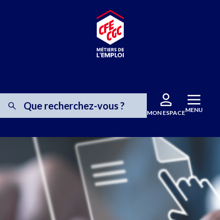
MENU
MON ESPACE